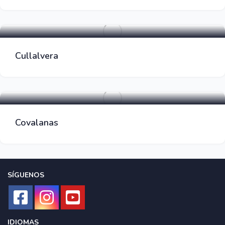
Cuevas
Cullalvera
Cuevas
Covalanas
SÍGUENOS
IDIOMAS