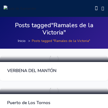
Posts tagged"Ramales de la
Victoria"
Inicio
Posts tagged "Ramales de la Victoria"
Fiestas Populares
VERBENA DEL MANTÓN
Puertos de montaña
Puerto de Los Tornos