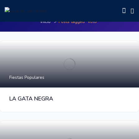
Posts tagged"Voto"
Inicio
Posts tagged "Voto"
Fiestas Populares
LA GATA NEGRA