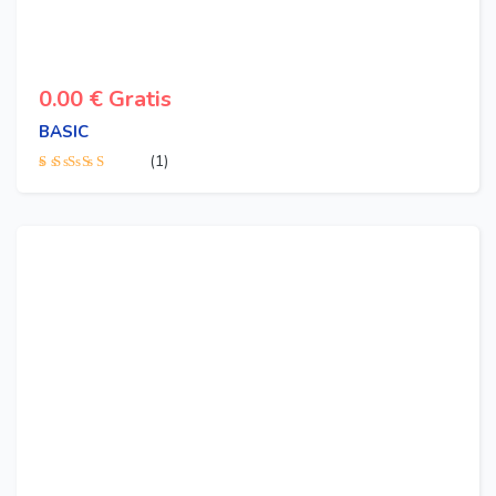
0.00
€
Gratis
BASIC
(1)
Valorado con
4.00
de 5