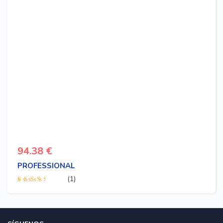
94.38
€
PROFESSIONAL
(1)
Valorado
con
3.00
de 5