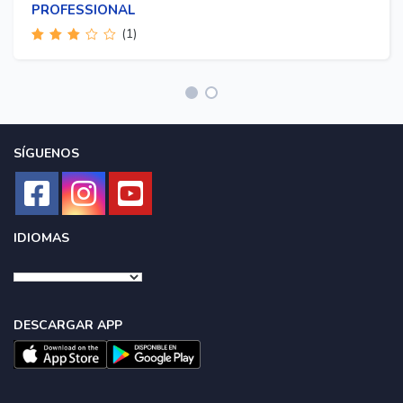
PROFESSIONAL
(1)
Valorado
con
3.00
de 5
SÍGUENOS
IDIOMAS
DESCARGAR APP