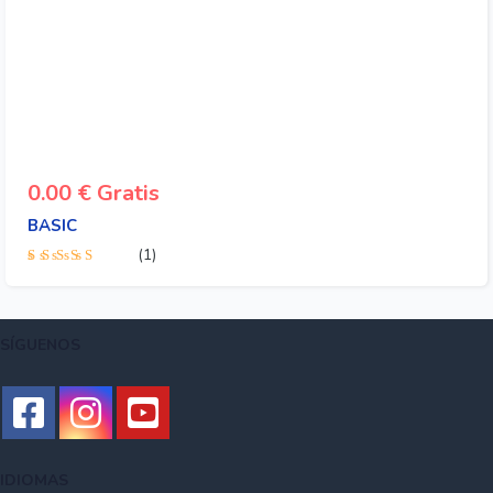
0.00
€
Gratis
BASIC
(1)
Valorado con
4.00
de 5
SÍGUENOS
IDIOMAS