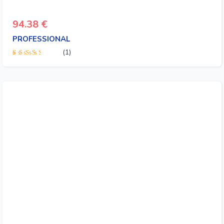
94.38
€
PROFESSIONAL
(1)
Valorado
con
3.00
de 5