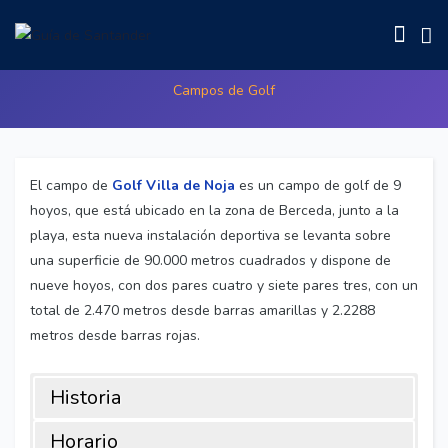
Golf Villa de Noja
Campos de Golf
El campo de
Golf Villa de Noja
es un campo de golf de 9
hoyos, que está ubicado en la zona de Berceda, junto a la
playa, esta nueva instalación deportiva se levanta sobre
una superficie de 90.000 metros cuadrados y dispone de
nueve hoyos, con dos pares cuatro y siete pares tres, con un
total de 2.470 metros desde barras amarillas y 2.2288
metros desde barras rojas.
Historia
Horario