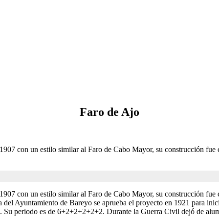
Faro de Ajo
907 con un estilo similar al Faro de Cabo Mayor, su construcción fue 
907 con un estilo similar al Faro de Cabo Mayor, su construcción fue 
ncia del Ayuntamiento de Bareyo se aprueba el proyecto en 1921 para inic
. Su periodo es de 6+2+2+2+2+2. Durante la Guerra Civil dejó de alumb