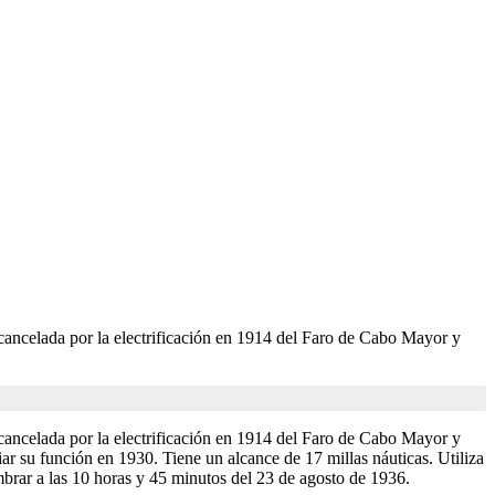
cancelada por la electrificación en 1914 del Faro de Cabo Mayor y
cancelada por la electrificación en 1914 del Faro de Cabo Mayor y
iar su función en 1930. Tiene un alcance de 17 millas náuticas. Utiliza
rar a las 10 horas y 45 minutos del 23 de agosto de 1936.