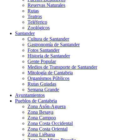
Reservas Naturales
Rutas
Teatros
Teléferico
Zoológicos
Santander
Cultura de Santander
Gastronomía de Santander
Fotos Santander
Historia de Santander
Gente Popular
Medios de Transporte de Santander
Mitología de Cantabria
Organismos Públicos
Rutas Guiadas
Semana Grande
Ayuntamientos
Pueblos de Cantabria
Zona Asón-Aguera
Zona Besaya
Zona Campoo
Zona Costa Occidental
Zona Costa Oriental
Zona Liébana