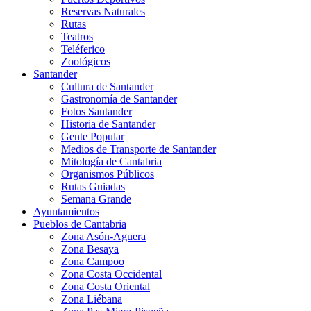
Reservas Naturales
Rutas
Teatros
Teléferico
Zoológicos
Santander
Cultura de Santander
Gastronomía de Santander
Fotos Santander
Historia de Santander
Gente Popular
Medios de Transporte de Santander
Mitología de Cantabria
Organismos Públicos
Rutas Guiadas
Semana Grande
Ayuntamientos
Pueblos de Cantabria
Zona Asón-Aguera
Zona Besaya
Zona Campoo
Zona Costa Occidental
Zona Costa Oriental
Zona Liébana