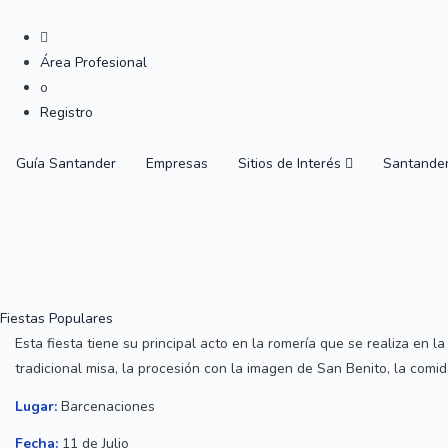
Área Profesional
o
Registro
Guía Santander
Empresas
Sitios de Interés
Santande
Fiestas Populares
Esta fiesta tiene su principal acto en la romería que se realiza en
tradicional misa, la procesión con la imagen de San Benito, la com
Lugar:
Barcenaciones
Fecha:
11 de Julio