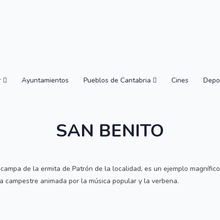
r
Ayuntamientos
Pueblos de Cantabria
Cines
Depo
SAN BENITO
 la campa de la ermita de Patrón de la localidad, es un ejemplo magnífi
ida campestre animada por la música popular y la verbena.