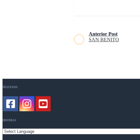
Anterior Post
SAN BENITO
SÍGUENOS
IDIOMAS