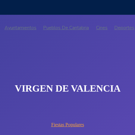
Ayuntamientos
Pueblos De Cantabria
Cines
Deportes
VIRGEN DE VALENCIA
Fiestas Populares