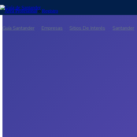
Área Profesional
o
Registro
Guía Santander
Empresas
Sitios De Interés
Santander