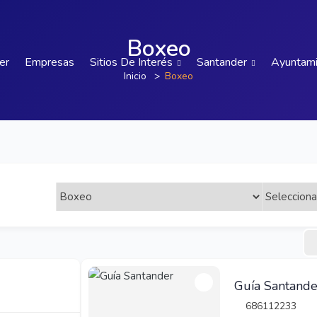
Boxeo
er
Empresas
Sitios De Interés
Santander
Ayuntam
Inicio
Boxeo
Guía Santande
686112233