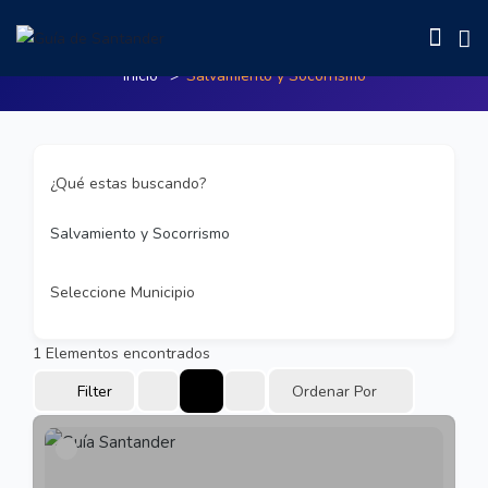
Salvamiento y Socorrismo
Inicio
Salvamiento y Socorrismo
¿Qué estas buscando?
Salvamiento y Socorrismo
Seleccione Municipio
1
Elementos encontrados
Filter
Ordenar Por