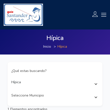
Hípica
Inicio
Hípica
¿Qué estas buscando?
Hípica
Seleccione Municipio
1
Elementos encontrados