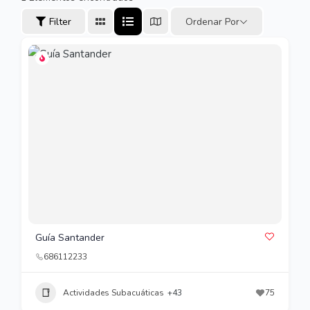
Filter
Ordenar Por
Guía Santander
686112233
Actividades Subacuáticas
+43
75