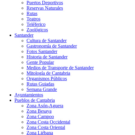
Puertos Deportivos
Reservas Naturales
Rutas
Teatros
Teléferico
Zoológicos
Santander
Cultura de Santander
Gastronomía de Santander
Fotos Santander
Historia de Santander
Gente Popular
Medios de Transporte de Santander
Mitología de Cantabria
Organismos Públicos
Rutas Guiadas
Semana Grande
Ayuntamientos
Pueblos de Cantabria
Zona Asón-Aguera
Zona Besaya
Zona Campoo
Zona Costa Occidental
Zona Costa Oriental
Zona Liébana