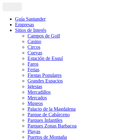
Guía Santander
Empresas
Sitios de Interés
Campos de Golf
Casino
Circos
Cuevas
Estación de Esquí
Faros
Ferias
Fiestas Populares
Grandes Espacios
Iglesias
Mercadillos
Mercados
Museos
Palacio de la Magdalena
Parque de Cabárceno
Parques Infantiles
Parques Zonas Barbacoa
Playas
Puertos de Montaña