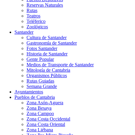
Reservas Naturales
Rutas
Teatros
Teléferico
Zoológicos
Santander
Cultura de Santander
Gastronomía de Santander
Fotos Santander
Historia de Santander
Gente Popular
Medios de Transporte de Santander
Mitología de Cantabria
Organismos Públicos
Rutas Guiadas
Semana Grande
Ayuntamientos
Pueblos de Cantabria
Zona Asón-Aguera
Zona Besaya
Zona Campoo
Zona Costa Occidental
Zona Costa Oriental
Zona Liébana