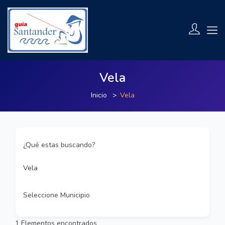
Vela
Inicio
Vela
¿Qué estas buscando?
Vela
Seleccione Municipio
1
Elementos encontrados