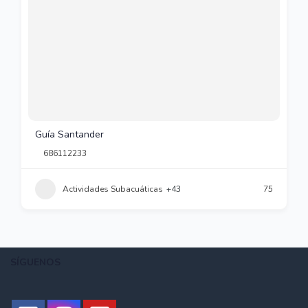
Guía Santander
686112233
Actividades Subacuáticas
+43
75
SÍGUENOS