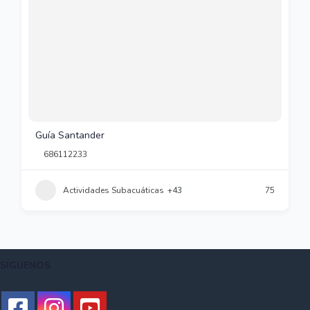
Guía Santander
686112233
Actividades Subacuáticas
+43
75
SÍGUENOS