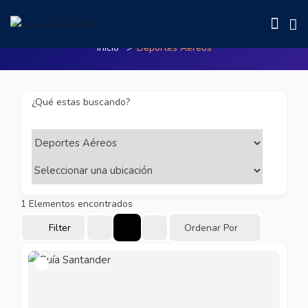
Deportes Aéreos
Inicio
Deportes Aéreos
¿Qué estas buscando?
1
Elementos encontrados
Filter
Ordenar Por