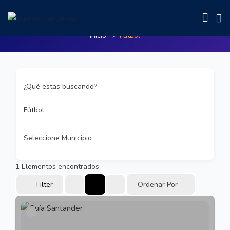
Fútbol
Inicio
Fútbol
¿Qué estas buscando?
Fútbol
Seleccione Municipio
1
Elementos encontrados
Filter
Ordenar Por