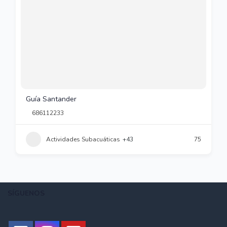
Guía Santander
686112233
Actividades Subacuáticas
+43
75
SÍGUENOS