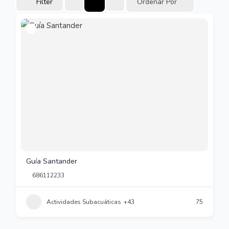
Filter
Ordenar Por
Guía Santander
686112233
Actividades Subacuáticas
+43
75