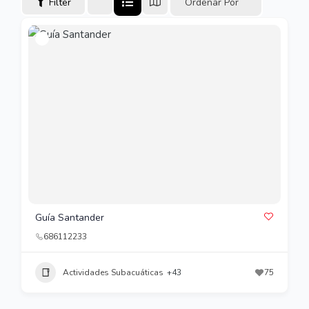
Filter
Ordenar Por
Guía Santander
686112233
Actividades Subacuáticas
+43
75