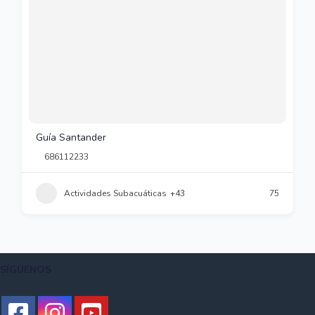
Guía Santander
686112233
Actividades Subacuáticas
+43
75
SÍGUENOS