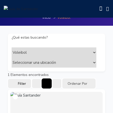
Voleibol
Inicio
Voleibol
¿Qué estas buscando?
1
Elementos encontrados
Filter
Ordenar Por