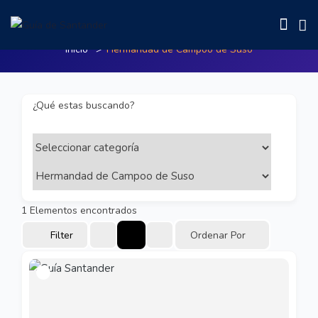
Hermandad de Campoo de Suso
Inicio
Hermandad de Campoo de Suso
¿Qué estas buscando?
1
Elementos encontrados
Filter
Ordenar Por