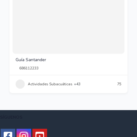
Guía Santander
686112233
Actividades Subacuáticas
+43
75
SÍGUENOS