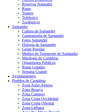
Reservas Naturales
Rutas
Teatros
Teléferico
Zoológicos
Santander
Cultura de Santander
Gastronomía de Santander
Fotos Santander
Historia de Santander
Gente Popular
Medios de Transporte de Santander
Mitología de Cantabria
Organismos Públicos
Rutas Guiadas
Semana Grande
Ayuntamientos
Pueblos de Cantabria
Zona Asón-Aguera
Zona Besaya
Zona Campoo
Zona Costa Occidental
Zona Costa Oriental
Zona Liébana