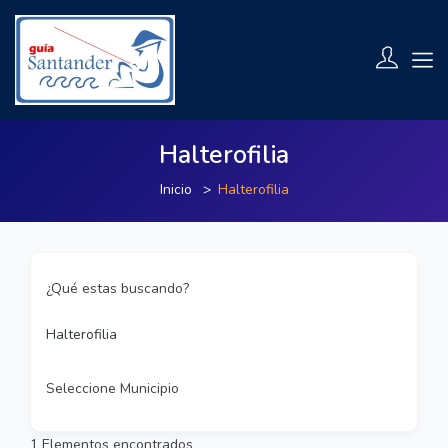
Halterofilia
Inicio
Halterofilia
¿Qué estas buscando?
Halterofilia
Seleccione Municipio
1
Elementos encontrados