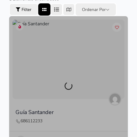
Filter
Ordenar Por
Guía Santander
686112233