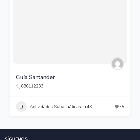
Guía Santander
686112233
Actividades Subacuáticas
+43
75
SÍGUENOS