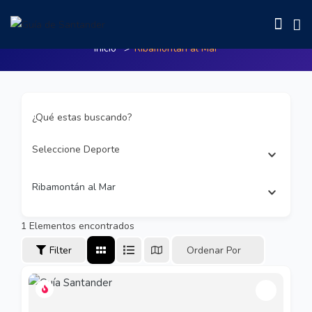
Ribamontán al Mar
Inicio
Ribamontán al Mar
¿Qué estas buscando?
Seleccione Deporte
Ribamontán al Mar
1
Elementos encontrados
Filter
Ordenar Por