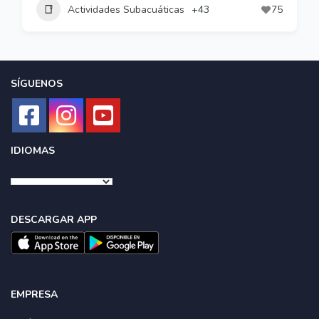
Actividades Subacuáticas
+43
75
SÍGUENOS
IDIOMAS
DESCARGAR APP
EMPRESA