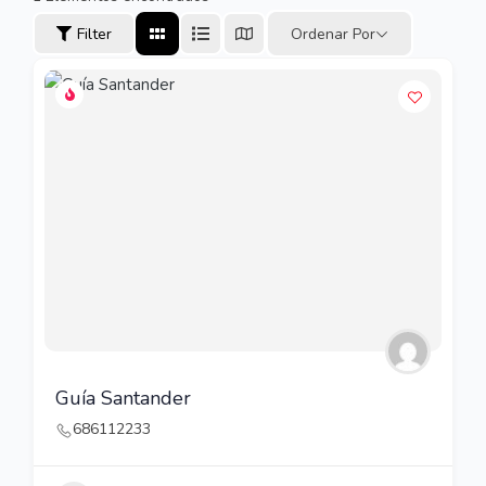
Filter
Ordenar Por
Guía Santander
686112233