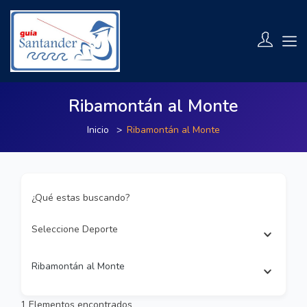
Ribamontán al Monte
Inicio
Ribamontán al Monte
¿Qué estas buscando?
Seleccione Deporte
Ribamontán al Monte
1
Elementos encontrados