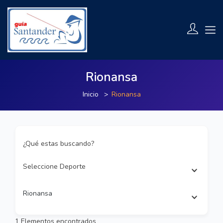
Rionansa
Inicio
Rionansa
¿Qué estas buscando?
Seleccione Deporte
Rionansa
1
Elementos encontrados