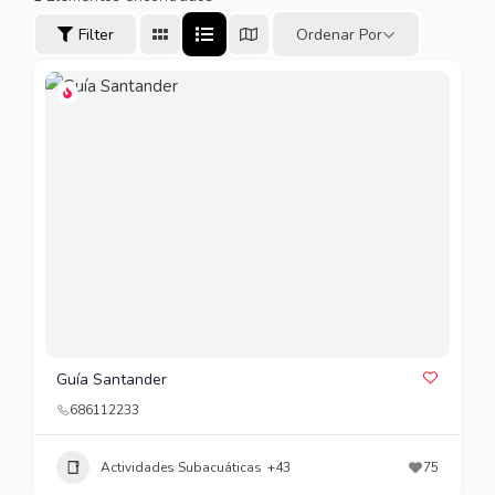
Filter
Ordenar Por
Guía Santander
686112233
Actividades Subacuáticas
+43
75