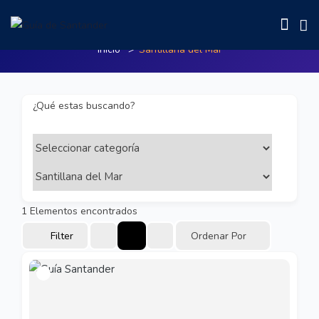
Santillana del Mar
Inicio
Santillana del Mar
¿Qué estas buscando?
1
Elementos encontrados
Filter
Ordenar Por