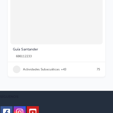
Guía Santander
686112233
Actividades Subacuáticas
+43
75
SÍGUENOS