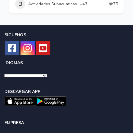
Actividades Subacuáticas
+43
75
SÍGUENOS
IDIOMAS
DESCARGAR APP
EMPRESA