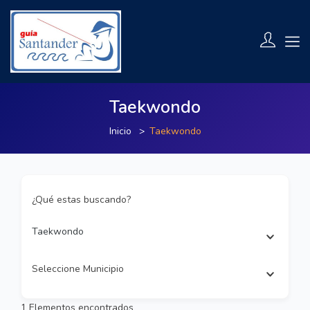
Taekwondo
Inicio
Taekwondo
¿Qué estas buscando?
Taekwondo
Seleccione Municipio
1
Elementos encontrados