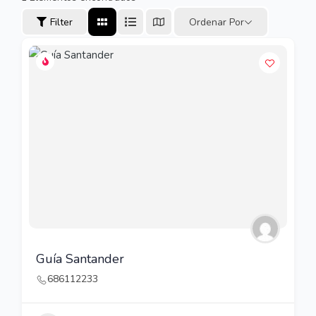
Filter
Ordenar Por
Guía Santander
686112233