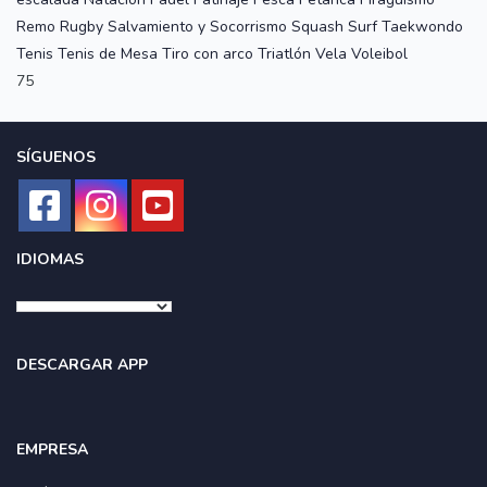
Remo
Rugby
Salvamiento y Socorrismo
Squash
Surf
Taekwondo
Tenis
Tenis de Mesa
Tiro con arco
Triatlón
Vela
Voleibol
75
SÍGUENOS
IDIOMAS
DESCARGAR APP
EMPRESA