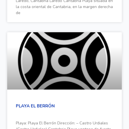
Laredo, Cantabria Laredo Cantabria Playa situada en
la costa oriental de Cantabria, en la margen derecha
de
PLAYA EL BERRÓN
Playa: Playa El Berrón Dirección: – Castro Urdiales