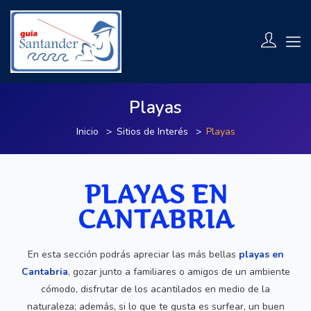
Playas
Inicio
Sitios de Interés
Playas
PLAYAS EN
CANTABRIA
En esta sección podrás apreciar las más bellas
playas en
Cantabria
, gozar junto a familiares o amigos de un ambiente
cómodo, disfrutar de los acantilados en medio de la
naturaleza; además, si lo que te gusta es surfear, un buen