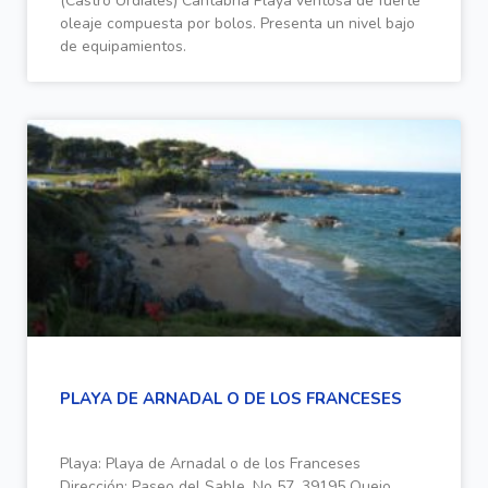
(Castro Urdiales) Cantabria Playa ventosa de fuerte
oleaje compuesta por bolos. Presenta un nivel bajo
de equipamientos.
PLAYA DE ARNADAL O DE LOS FRANCESES
Playa: Playa de Arnadal o de los Franceses
Dirección: Paseo del Sable, No 57, 39195 Quejo,