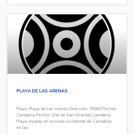
PLAYA DE LAS ARENAS
Playa: Playa de Las Arenas Dirección: 39560 Pechón,
Cantabria Pechón (Val de San Vicente) Cantabria
Playa situada en la costa occidental de Cantabria,
en las