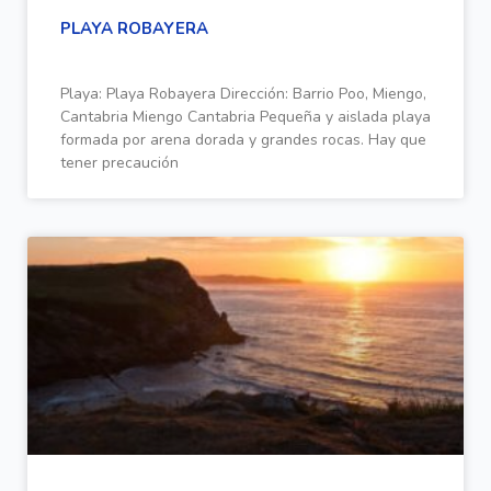
PLAYA ROBAYERA
Playa: Playa Robayera Dirección: Barrio Poo, Miengo,
Cantabria Miengo Cantabria Pequeña y aislada playa
formada por arena dorada y grandes rocas. Hay que
tener precaución